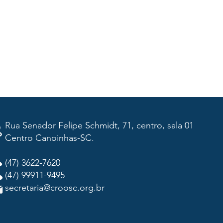
Rua Senador Felipe Schmidt, 71, centro, sala 01
Centro Canoinhas-SC.
(47) 3622-7620
(47) 99911-9495
secretaria@croosc.org.br