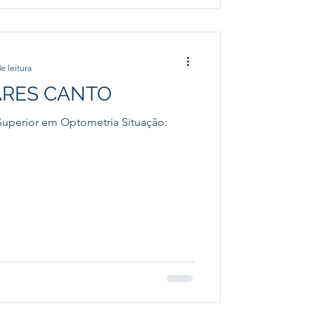
e leitura
ARES CANTO
uperior em Optometria Situação: