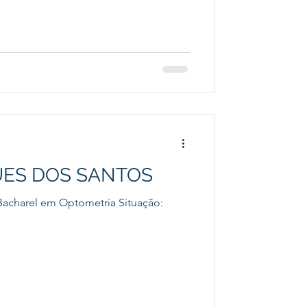
UES DOS SANTOS
acharel em Optometria Situação: