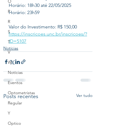
O
Horário: 18h30 até 22/05/2025 
P
Horário: 23h59
R
Valor do Investimento: R$ 150,00
S
https://inscricoes.unc.br/inscricoes/?
ID=5107
T
Notícias
V
W
Notícias
Eventos
Optometristas
Ver tudo
Posts recentes
Regular
Y
Optico